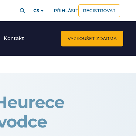
CS
PŘIHLÁSIT
REGISTROVAT
Kontakt
VYZKOUŠET ZDARMA
 Heurece
ůvodce