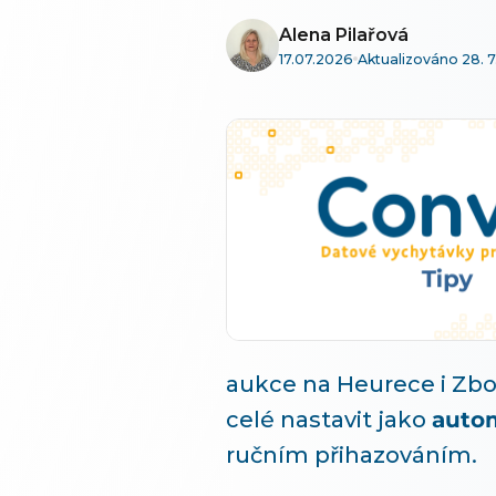
Alena Pilařová
17.07.2026
Aktualizováno 28. 7
aukce na Heurece i Zboží
celé nastavit jako
autom
ručním přihazováním.