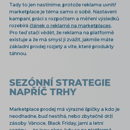
Tady to jen nastíníme, protože reklama uvnitř
marketplace je téma samo o sobě. Nastavení
kampaní, práci s rozpočtem a měření výsledků
rozebírá
článek o reklamě na marketplaces
.
Pro teď stačí vědět, že reklama na platformě
existuje a že má smysl ji zvážit, jakmile máte
základní prodej rozjetý a víte, které produkty
táhnou.
SEZÓNNÍ STRATEGIE
NAPŘÍČ TRHY
Marketplace prodej má výrazné špičky a kdo je
neodhadne, buď nestíhá, nebo zbytečně drží
zásoby. Vánoce, Black Friday, jarní a letní