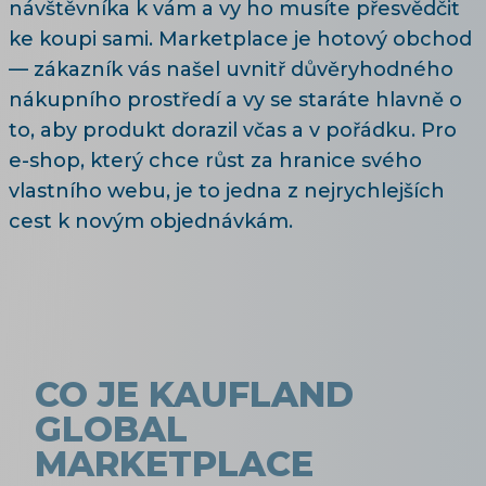
návštěvníka k vám a vy ho musíte přesvědčit
ke koupi sami. Marketplace je hotový obchod
— zákazník vás našel uvnitř důvěryhodného
nákupního prostředí a vy se staráte hlavně o
to, aby produkt dorazil včas a v pořádku. Pro
e-shop, který chce růst za hranice svého
vlastního webu, je to jedna z nejrychlejších
cest k novým objednávkám.
CO JE KAUFLAND
GLOBAL
MARKETPLACE