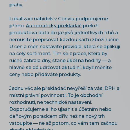
prahy.
Lokalizaci nabídek v Conviu podporujeme
přímo.
Automatický překladač
přeloží
produktová data do jazyků jednotlivých trhů a
nemusíte přepisovat každou kartu zboží ručně.
U cen a měn nastavíte pravidla, která se aplikují
na celý sortiment. Tím se z práce, která by
ručně zabrala dny, stane úkol na hodiny — a
hlavně se dá udržovat aktuální, když měníte
ceny nebo přidáváte produkty.
Jednu věc ale překladač nevyřeší za vás: DPH a
místní právní povinnosti. To je obchodní
rozhodnutí, ne technické nastavení.
Doporučujeme si ho ujasnit s účetním nebo
daňovým poradcem dřív, než na nový trh
vstoupíte — ne až potom, co vám tam začnou