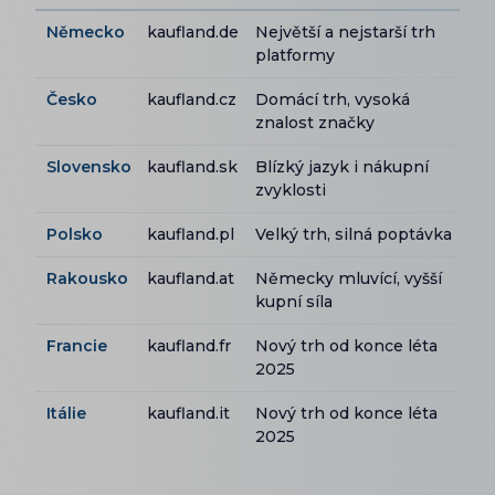
Německo
kaufland.de
Největší a nejstarší trh
platformy
Česko
kaufland.cz
Domácí trh, vysoká
znalost značky
Slovensko
kaufland.sk
Blízký jazyk i nákupní
zvyklosti
Polsko
kaufland.pl
Velký trh, silná poptávka
Rakousko
kaufland.at
Německy mluvící, vyšší
kupní síla
Francie
kaufland.fr
Nový trh od konce léta
2025
Itálie
kaufland.it
Nový trh od konce léta
2025