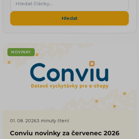
články...
Hledat
NOVINKY
01. 08. 2026
3 minuty čtení
Conviu novinky za červenec 2026