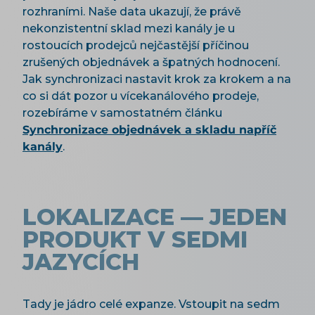
rozhraními. Naše data ukazují, že právě
nekonzistentní sklad mezi kanály je u
rostoucích prodejců nejčastější příčinou
zrušených objednávek a špatných hodnocení.
Jak synchronizaci nastavit krok za krokem a na
co si dát pozor u vícekanálového prodeje,
rozebíráme v samostatném článku
Synchronizace objednávek a skladu napříč
kanály
.
LOKALIZACE — JEDEN
PRODUKT V SEDMI
JAZYCÍCH
Tady je jádro celé expanze. Vstoupit na sedm