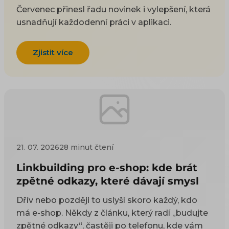
Červenec přinesl řadu novinek i vylepšení, která
usnadňují každodenní práci v aplikaci.
Zjistit více
21. 07. 2026
28 minut čtení
Linkbuilding pro e-shop: kde brát
zpětné odkazy, které dávají smysl
Dřív nebo později to uslyší skoro každý, kdo
má e-shop. Někdy z článku, který radí „budujte
zpětné odkazy“, častěji po telefonu, kde vám