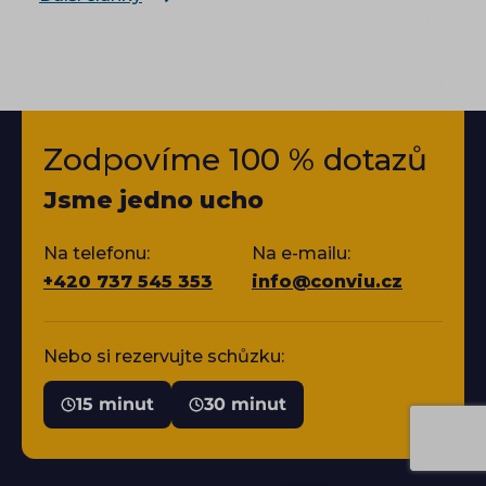
Zodpovíme 100 % dotazů
Jsme jedno ucho
Na telefonu:
Na e-mailu:
+420 737 545 353
info@conviu.cz
Nebo si rezervujte schůzku:
15 minut
30 minut