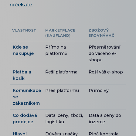
ní čekáte.
VLASTNOST
MARKETPLACE
ZBOŽOVÝ
(KAUFLAND)
SROVNÁVAČ
Kde se
Přímo na
Přesměrování
nakupuje
platformě
do vašeho e-
shopu
Platba a
Řeší platforma
Řeší váš e-shop
košík
Komunikace
Přes platformu
Přímo vy
se
zákazníkem
Co dodává
Data, ceny, zboží,
Data a ceny do
prodejce
logistiku
inzerce
Hlavní
Důvěra značky,
Plná kontrola