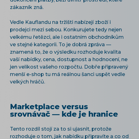
zákazník zná.
Vedle Kauflandu na tržišti nabízejí zboží i
prodejci mezi sebou. Konkurujete tedy nejen
velkému řetězci, ale i ostatním obchodníkům
ve stejné kategorii. To je dobrá zpráva —
znamená to, že o výsledku rozhoduje kvalita
vaší nabídky, cena, dostupnost a hodnocení, ne
jen velikost vašeho rozpočtu. Dobře připravený
menší e-shop tu má reálnou šanci uspět vedle
velkých hráčů.
Marketplace versus
srovnávač — kde je hranice
Tento rozdíl stojí za to si ujasnit, protože
rozhoduje o tom, jak nabídku připravíte a co od