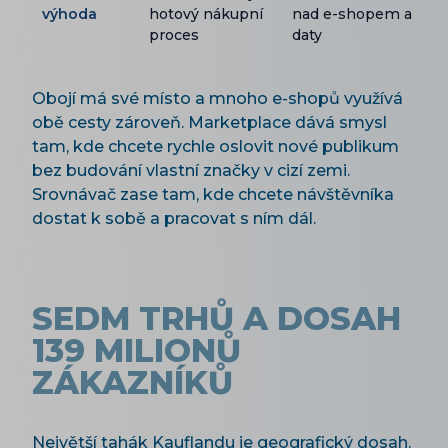
výhoda
hotový nákupní
nad e-shopem a
proces
daty
Obojí má své místo a mnoho e-shopů využívá
obě cesty zároveň. Marketplace dává smysl
tam, kde chcete rychle oslovit nové publikum
bez budování vlastní značky v cizí zemi.
Srovnávač zase tam, kde chcete návštěvníka
dostat k sobě a pracovat s ním dál.
SEDM TRHŮ A DOSAH
139 MILIONŮ
ZÁKAZNÍKŮ
Největší tahák Kauflandu je geografický dosah.