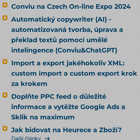
Conviu na Czech On-line Expo 2024
Automatický copywriter (AI) -
automatizovaná tvorba, úprava a
překlad textů pomocí umělé
intelingence (Conviu&ChatGPT)
Import a export jakéhokoliv XML:
custom import a custom export krok
za krokem
Doplňte PPC feed o důležité
informace a vytěžte Google Ads a
Sklik na maximum
Jak bidovat na Heurece a Zboží?
Další články