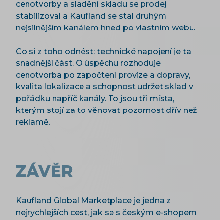
cenotvorby a sladění skladu se prodej
stabilizoval a Kaufland se stal druhým
nejsilnějším kanálem hned po vlastním webu.
Co si z toho odnést: technické napojení je ta
snadnější část. O úspěchu rozhoduje
cenotvorba po započtení provize a dopravy,
kvalita lokalizace a schopnost udržet sklad v
pořádku napříč kanály. To jsou tři místa,
kterým stojí za to věnovat pozornost dřív než
reklamě.
ZÁVĚR
Kaufland Global Marketplace je jedna z
nejrychlejších cest, jak se s českým e-shopem