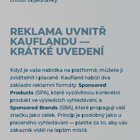
chodit objednávky.
REKLAMA UVNITŘ
KAUFLANDU —
KRÁTKÉ UVEDENÍ
Když je vaše nabídka na platformě, můžete ji
zviditelnit i placeně. Kaufland nabízí dva
základní reklamní formáty:
Sponsored
Products
(SPA), které vyzdvihnou konkrétní
produkt ve výsledcích vyhledávání, a
Sponsored Brands
(SBA), které propagují vaši
značku jako celek. Princip je podobný jako u
placeného vyhledávání — platíte za to, aby vás
zákazník viděl na lepším místě.