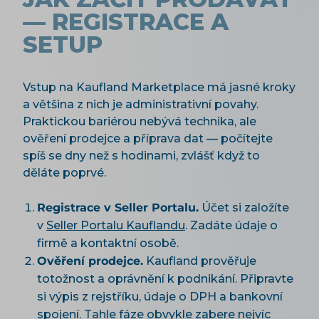
— REGISTRACE A
SETUP
Vstup na Kaufland Marketplace má jasné kroky
a většina z nich je administrativní povahy.
Praktickou bariérou nebývá technika, ale
ověření prodejce a příprava dat — počítejte
spíš se dny než s hodinami, zvlášť když to
děláte poprvé.
Registrace v Seller Portalu.
Účet si založíte
v
Seller Portalu Kauflandu
. Zadáte údaje o
firmě a kontaktní osobě.
Ověření prodejce.
Kaufland prověřuje
totožnost a oprávnění k podnikání. Připravte
si výpis z rejstříku, údaje o DPH a bankovní
spojení. Tahle fáze obvykle zabere nejvíc