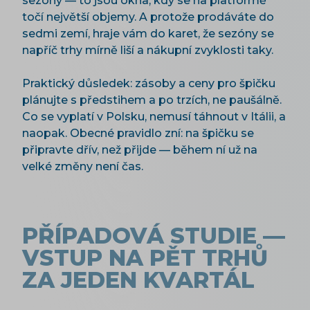
sezóny — to jsou okna, kdy se na platformě
točí největší objemy. A protože prodáváte do
sedmi zemí, hraje vám do karet, že sezóny se
napříč trhy mírně liší a nákupní zvyklosti taky.
Praktický důsledek: zásoby a ceny pro špičku
plánujte s předstihem a po trzích, ne paušálně.
Co se vyplatí v Polsku, nemusí táhnout v Itálii, a
naopak. Obecné pravidlo zní: na špičku se
připravte dřív, než přijde — během ní už na
velké změny není čas.
PŘÍPADOVÁ STUDIE —
VSTUP NA PĚT TRHŮ
ZA JEDEN KVARTÁL