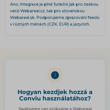
Ano, integrace je plně funkční jak pro českou
verzi Webareal.cz, tak pro slovenskou
Webareal.sk. Podporujeme zpracování feedů
v různých měnách (CZK, EUR) a jazycích.
Hogyan kezdjek hozzá a
Conviu használatához?
Segítségre van szüksége a Webareal