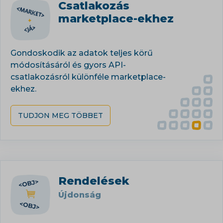
Csatlakozás
marketplace-ekhez
Gondoskodik az adatok teljes körű
módosításáról és gyors API-
csatlakozásról különféle marketplace-
ekhez.
TUDJON MEG TÖBBET
Rendelések
Újdonság