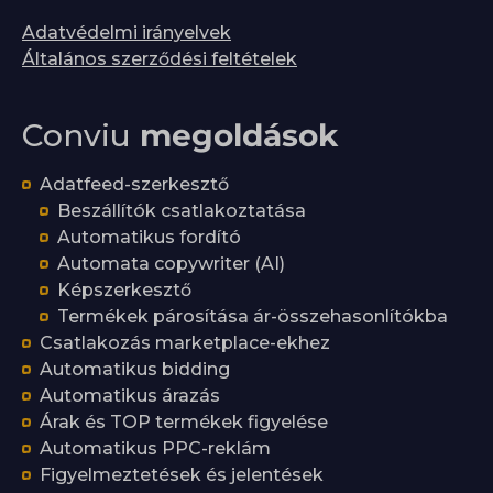
Adatvédelmi irányelvek
Általános szerződési feltételek
Conviu
megoldások
Adatfeed-szerkesztő
Beszállítók csatlakoztatása
Automatikus fordító
Automata copywriter (AI)
Képszerkesztő
Termékek párosítása ár-összehasonlítókba
Csatlakozás marketplace-ekhez
Automatikus bidding
Automatikus árazás
Árak és TOP termékek figyelése
Automatikus PPC-reklám
Figyelmeztetések és jelentések