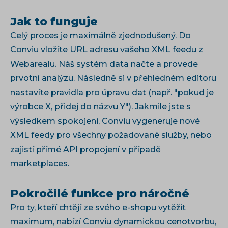
Jak to funguje
Celý proces je maximálně zjednodušený. Do
Conviu vložíte URL adresu vašeho XML feedu z
Webarealu. Náš systém data načte a provede
prvotní analýzu. Následně si v přehledném editoru
nastavíte pravidla pro úpravu dat (např. "pokud je
výrobce X, přidej do názvu Y"). Jakmile jste s
výsledkem spokojeni, Conviu vygeneruje nové
XML feedy pro všechny požadované služby, nebo
zajistí přímé API propojení v případě
marketplaces.
Pokročilé funkce pro náročné
Pro ty, kteří chtějí ze svého e-shopu vytěžit
maximum, nabízí Conviu
dynamickou cenotvorbu
,