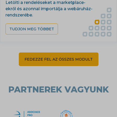
Letölti a rendeléseket a marketplace-
ekről és azonnal importálja a webáruház-
rendszerébe.
TUDJON MEG TÖBBET
FEDEZZE FEL AZ ÖSSZES MODULT
PARTNEREK VAGYUNK