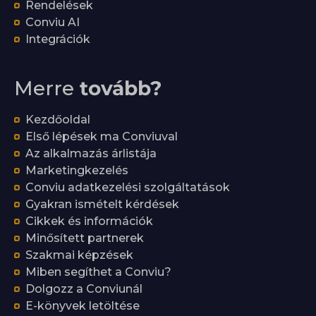
Rendelések
Conviu AI
Integrációk
Merre
tovább?
Kezdőoldal
Első lépések ma Conviuval
Az alkalmazás árlistája
Marketingkezelés
Conviu adatkezelési szolgáltatások
Gyakran ismételt kérdések
Cikkek és információk
Minősített partnerek
Szakmai képzések
Miben segíthet a Conviu?
Dolgozz a Conviunál
E-könyvek letöltése