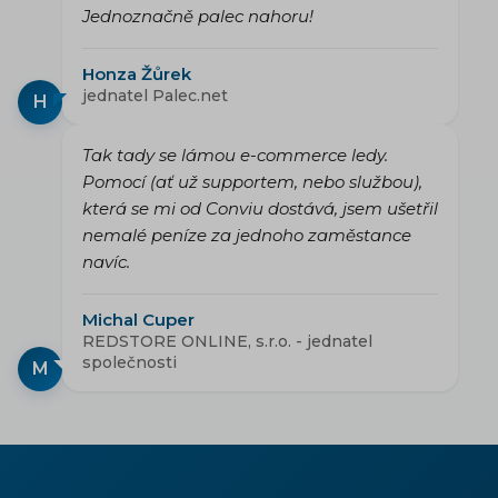
Jednoznačně palec nahoru!
Honza Žůrek
jednatel Palec.net
H
Tak tady se lámou e-commerce ledy.
Pomocí (ať už supportem, nebo službou),
která se mi od Conviu dostává, jsem ušetřil
nemalé peníze za jednoho zaměstance
navíc.
Michal Cuper
REDSTORE ONLINE, s.r.o. - jednatel
společnosti
M