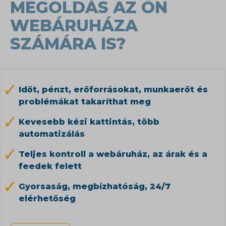
MEGOLDÁS AZ ÖN
WEBÁRUHÁZA
SZÁMÁRA IS?
Időt, pénzt, erőforrásokat, munkaerőt és
problémákat takaríthat meg
Kevesebb kézi kattintás, több
automatizálás
Teljes kontroll a webáruház, az árak és a
feedek felett
Gyorsaság, megbízhatóság, 24/7
elérhetőség