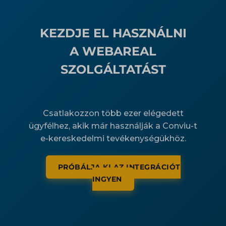
KEZDJE EL HASZNÁLNI
A WEBAREAL
SZOLGÁLTATÁST
Csatlakozzon több ezer elégedett
ügyfélhez, akik már használják a Conviu-t
e-kereskedelmi tevékenységükhöz.
PRÓBÁLJA KI AZ INTEGRÁCIÓT
INGYEN