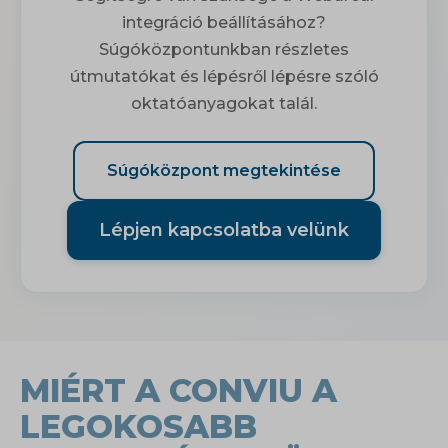
integráció beállításához?
Súgóközpontunkban részletes
útmutatókat és lépésről lépésre szóló
oktatóanyagokat talál.
Súgóközpont megtekintése
Lépjen kapcsolatba velünk
MIÉRT A CONVIU A
LEGOKOSABB