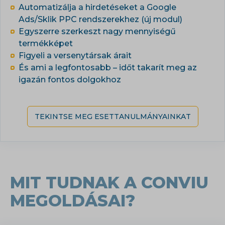
Automatizálja a hirdetéseket a Google
Ads/Sklik PPC rendszerekhez (új modul)
Egyszerre szerkeszt nagy mennyiségű
termékképet
Figyeli a versenytársak árait
És ami a legfontosabb – időt takarít meg az
igazán fontos dolgokhoz
TEKINTSE MEG ESETTANULMÁNYAINKAT
MIT TUDNAK A CONVIU
MEGOLDÁSAI?