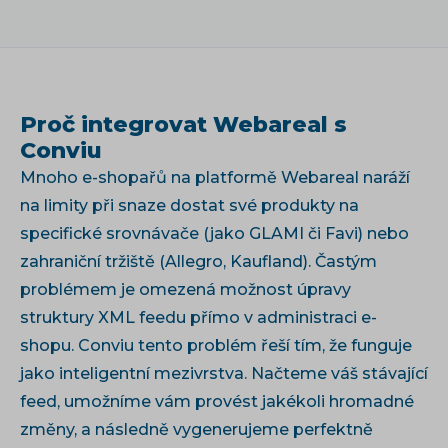
Proč integrovat Webareal s
Conviu
Mnoho e-shopařů na platformě Webareal naráží
na limity při snaze dostat své produkty na
specifické srovnávače (jako GLAMI či Favi) nebo
zahraniční tržiště (Allegro, Kaufland). Častým
problémem je omezená možnost úpravy
struktury XML feedu přímo v administraci e-
shopu. Conviu tento problém řeší tím, že funguje
jako inteligentní mezivrstva. Načteme váš stávající
feed, umožníme vám provést jakékoli hromadné
změny, a následně vygenerujeme perfektně