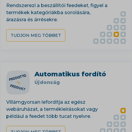
Rendszerezi a beszállítói feedeket, figyel a
termékek kategóriákba sorolására,
árazásra és árrésekre.
TUDJON MEG TÖBBET
Automatikus fordító
Újdonság
Villámgyorsan lefordítja az egész
webáruházat, a termékleírásokat vagy
például a feedet több tucat nyelvre.
TUDJON MEG TÖBBET