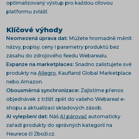
optimalizovaný výstup pro každou cílovou
platformu zvlášť.
Klíčové výhody
Neomezená úprava dat:
Můžete hromadně měnit
názvy, popisy, ceny i parametry produktů bez
zásahu do zdrojového feedu Webarealu.
Expanze na marketplaces:
Snadno zalistujete své
produkty na
Allegro
, Kaufland Global Marketplace
nebo Amazon.
Obousměrná synchronizace:
Zajistíme přenos
objednávek z tržišť zpět do vašeho Webareal e-
shopu a aktualizaci skladových zásob.
AI vylepšení dat:
Náš
AI párovač
automaticky
zařadí produkty do správných kategorií na
Heurece či Zboží.cz.