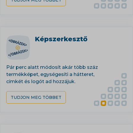
Képszerkesztő
Pár perc alatt módosít akár több száz
termékképet, egységesíti a hátteret,
címkét és logót ad hozzájuk.
TUDJON MEG TÖBBET