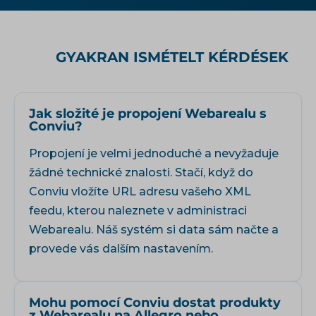
GYAKRAN ISMÉTELT KÉRDÉSEK
Jak složité je propojení Webarealu s
Conviu?
Propojení je velmi jednoduché a nevyžaduje
žádné technické znalosti. Stačí, když do
Conviu vložíte URL adresu vašeho XML
feedu, kterou naleznete v administraci
Webarealu. Náš systém si data sám načte a
provede vás dalším nastavením.
Mohu pomocí Conviu dostat produkty
z Webarealu na Allegro nebo