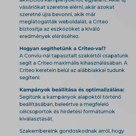
vásárlókat szeretne elérni, akár azokat
szeretné újra bevonni, akik már
meglátogatták weboldalát, a Criteo
biztosítja az eszközöket a kiváló
eredmények eléréséhez.
Hogyan segíthetünk a Criteo-val?
A Conviu-nál tapasztalt szakértői csapatunk
segít a Criteo maximális kihasználásában. A
Criteo keretein belül az alábbiakkal tudunk
segíteni:
Kampányok beállítása és optimalizálása:
Segítünk a kampányok alapoktól történő
beállításában, beleértve a megfelelő
célcsoportok és hirdetési formátumok
kiválasztását.
Szakembereink gondoskodnak arról, hogy