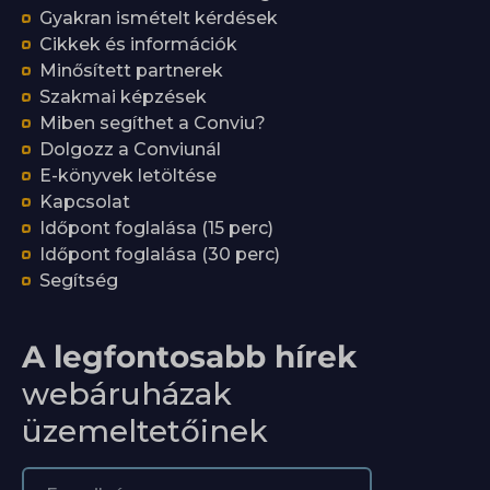
Gyakran ismételt kérdések
Cikkek és információk
Minősített partnerek
Szakmai képzések
Miben segíthet a Conviu?
Dolgozz a Conviunál
E-könyvek letöltése
Kapcsolat
Időpont foglalása (15 perc)
Időpont foglalása (30 perc)
Segítség
A legfontosabb hírek
webáruházak
üzemeltetőinek