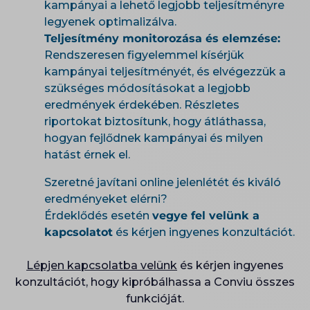
kampányai a lehető legjobb teljesítményre
legyenek optimalizálva.
Teljesítmény monitorozása és elemzése:
Rendszeresen figyelemmel kísérjük
kampányai teljesítményét, és elvégezzük a
szükséges módosításokat a legjobb
eredmények érdekében. Részletes
riportokat biztosítunk, hogy átláthassa,
hogyan fejlődnek kampányai és milyen
hatást érnek el.
Szeretné javítani online jelenlétét és kiváló
eredményeket elérni?
Érdeklődés esetén
vegye fel velünk a
kapcsolatot
és kérjen ingyenes konzultációt.
Lépjen kapcsolatba velünk
és kérjen ingyenes
konzultációt, hogy kipróbálhassa a Conviu összes
funkcióját.