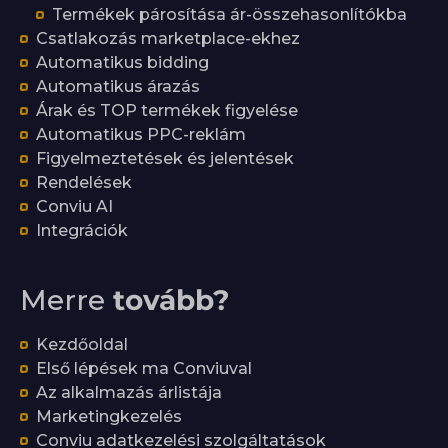
Termékek párosítása ár-összehasonlítókba
Csatlakozás marketplace-ekhez
Automatikus bidding
Automatikus árazás
Árak és TOP termékek figyelése
Automatikus PPC-reklám
Figyelmeztetések és jelentések
Rendelések
Conviu AI
Integrációk
Merre
tovább?
Kezdőoldal
Első lépések ma Conviuval
Az alkalmazás árlistája
Marketingkezelés
Conviu adatkezelési szolgáltatások