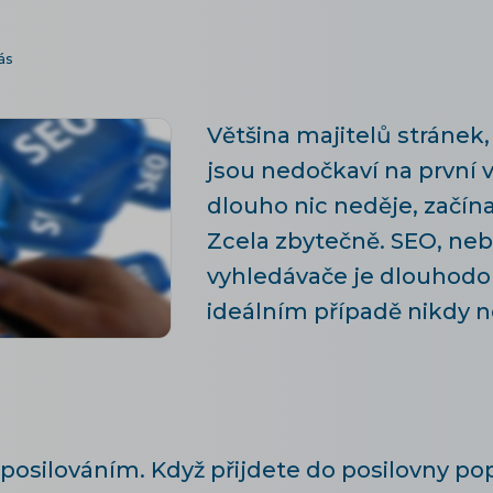
ás
Většina majitelů stránek, 
jsou nedočkaví na první v
dlouho nic neděje, začína
Zcela zbytečně. SEO, neb
vyhledávače je dlouhodob
ideálním případě nikdy n
 posilováním. Když přijdete do posilovny p