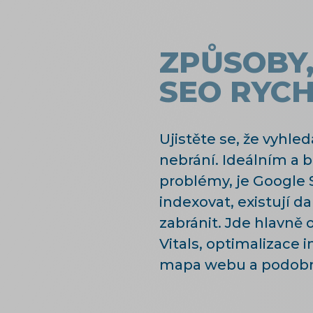
ZPŮSOBY
SEO RYCH
Ujistěte se, že vyhl
nebrání. Ideálním a 
problémy, je Google 
indexovat, existují 
zabránit. Jde hlavně
Vitals, optimalizace 
mapa webu a podob