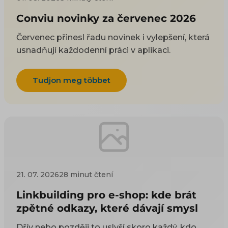
Conviu novinky za červenec 2026
Červenec přinesl řadu novinek i vylepšení, která
usnadňují každodenní práci v aplikaci.
Tudjon meg többet
21. 07. 2026
28 minut čtení
Linkbuilding pro e-shop: kde brát
zpětné odkazy, které dávají smysl
Dřív nebo později to uslyší skoro každý, kdo