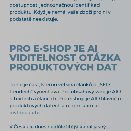
dostupnost, jednoznačnou identifikaci
produktu. Když je nemá, vaše zboží pro ni v
podstatě neexistuje.
PRO E-SHOP JE AI
VIDITELNOST OTÁZKA
PRODUKTOVÝCH DAT
Tohle je část, kterou většina článků o „SEO
trendech" vynechává. Pro obsahový web je AIO
o textech a článcích. Pro e-shop je AIO hlavně o
produktových datech a o tom, kam je
distribuujete.
V Česku je dnes nejdůležitější kanál jasný: