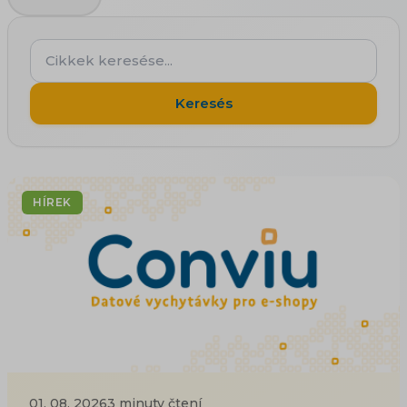
Cikkek
keresése...
Keresés
HÍREK
01. 08. 2026
3 minuty čtení