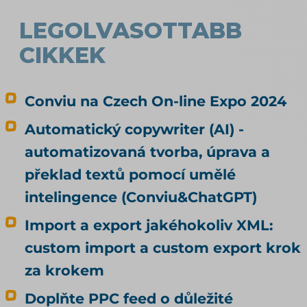
LEGOLVASOTTABB
CIKKEK
Conviu na Czech On-line Expo 2024
Automatický copywriter (AI) -
automatizovaná tvorba, úprava a
překlad textů pomocí umělé
intelingence (Conviu&ChatGPT)
Import a export jakéhokoliv XML:
custom import a custom export krok
za krokem
Doplňte PPC feed o důležité