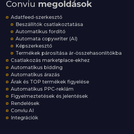
Conviu
megoldások
Adatfeed-szerkesztő
Beszállítók csatlakoztatása
Automatikus fordító
Automata copywriter (AI)
Képszerkesztő
Termékek párosítása ár-összehasonlítókba
Csatlakozás marketplace-ekhez
Automatikus bidding
Automatikus árazás
Árak és TOP termékek figyelése
Automatikus PPC-reklám
Figyelmeztetések és jelentések
Rendelések
Conviu AI
Integrációk