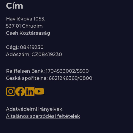
Cím
Havlíčkova 1053,
537 01 Chrudim
Cseh Köztársaság
Cégj.: 08419230
Adószám: CZ08419230
Raiffeisen Bank: 1704533002/5500
Česká spořitelna: 6621246369/0800
Adatvédelmi irányelvek
Általános szerződési feltételek