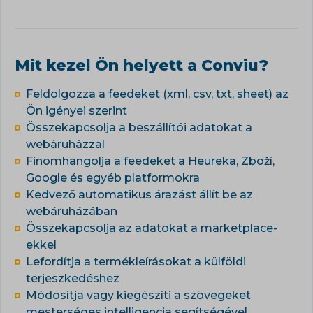
Mit kezel Ön helyett a Conviu?
Feldolgozza a feedeket (xml, csv, txt, sheet) az
Ön igényei szerint
Összekapcsolja a beszállítói adatokat a
webáruházzal
Finomhangolja a feedeket a Heureka, Zboží,
Google és egyéb platformokra
Kedvező automatikus árazást állít be az
webáruházában
Összekapcsolja az adatokat a marketplace-
ekkel
Lefordítja a termékleírásokat a külföldi
terjeszkedéshez
Módosítja vagy kiegészíti a szövegeket
mesterséges intelligencia segítségével