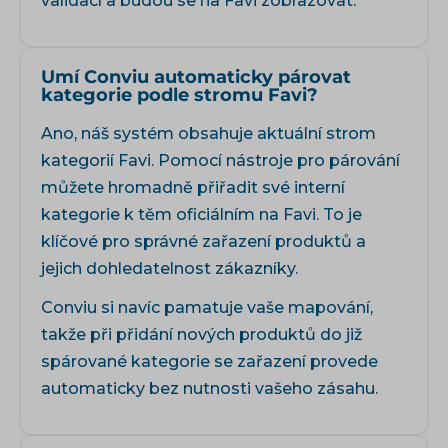
validací a budou se na Favi zobrazovat.
Umí Conviu automaticky párovat
kategorie podle stromu Favi?
Ano, náš systém obsahuje aktuální strom
kategorií Favi. Pomocí nástroje pro párování
můžete hromadně přiřadit své interní
kategorie k těm oficiálním na Favi. To je
klíčové pro správné zařazení produktů a
jejich dohledatelnost zákazníky.
Conviu si navíc pamatuje vaše mapování,
takže při přidání nových produktů do již
spárované kategorie se zařazení provede
automaticky bez nutnosti vašeho zásahu.