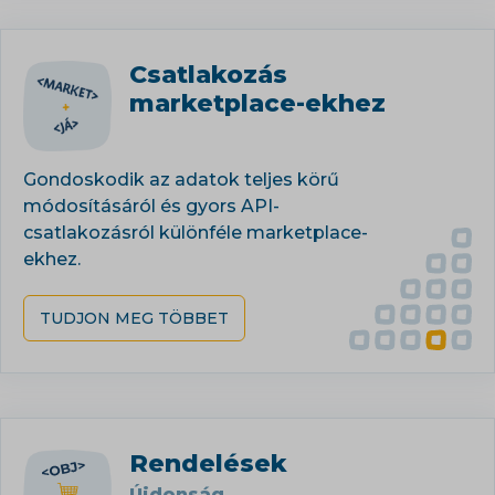
Csatlakozás
marketplace-ekhez
Gondoskodik az adatok teljes körű
módosításáról és gyors API-
csatlakozásról különféle marketplace-
ekhez.
TUDJON MEG TÖBBET
Rendelések
Újdonság