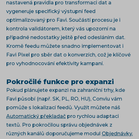
nastavená pravidla pro transformaci dat a
vygeneruje specifický výstupní feed
optimalizovaný pro Favi. Součástí procesu je i
kontrola validátorem, který vás upozorní na
případné nedostatky ještě před odesláním dat.
Kromě feedu můžete snadno implementovat i
Favi Pixel pro sběr dat o konverzích, což je klíčové
pro vyhodnocování efektivity kampaní.
Pokročilé funkce pro expanzi
Pokud plánujete expanzi na zahraniční trhy, kde
Favi působí (např. SK, PL, RO, HU), Conviu vám
pomůže s lokalizací feedů. Využít můžete náš
Automatický překladač
pro rychlou adaptaci
textů. Pro pokročilou správu objednávek z
různých kanálů doporučujeme modul
Objednávky
,