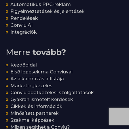
Automatikus PPC-reklám
Figyelmeztetések és jelentések
Rendelések
Conviu AI
Integrációk
Merre
tovább?
Kezdőoldal
Első lépések ma Conviuval
Az alkalmazás árlistája
Marketingkezelés
Conviu adatkezelési szolgáltatások
Gyakran ismételt kérdések
Cikkek és információk
Minősített partnerek
Szakmai képzések
Miben segíthet a Conviu?