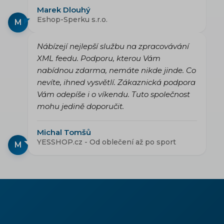
Marek Dlouhý
Eshop-Sperku s.r.o.
M
Nábízejí nejlepší službu na zpracovávání
XML feedu. Podporu, kterou Vám
nabídnou zdarma, nemáte nikde jinde. Co
nevíte, ihned vysvětlí. Zákaznická podpora
Vám odepíše i o víkendu. Tuto společnost
mohu jedině doporučit.
Michal Tomšů
YESSHOP.cz - Od oblečení až po sport
M