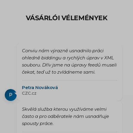
VÁSÁRLÓI VÉLEMÉNYEK
Conviu nám výrazně usnadnilo práci
ohledně biddingu a rychlých úprav v XML
souboru. Dřív jsme na úpravy feedů museli
čekat, teď už to zvládneme sami.
Petra Nováková
CZC.cz
P
Skvělá služba kterou využíváme velmi
často a pro odběratele nám usnadňuje
spousty práce.