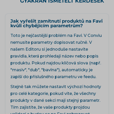
GYAKRAN ISMÉTELT KÉRDÉSEK
Jak vyřešit zamítnutí produktů na Favi
kvůli chybějícím parametrům?
Toto je nejčastější problém na Favi. V Conviu
nemusíte parametry dopisovat ručně. V
našem
Editoru
si jednoduše nastavíte
pravidla, která prohledají název nebo popis
produktu. Pokud najdou klíčová slova (např.
"masiv", "dub", "bavlna"), automaticky je
zapíší do příslušného parametru ve feedu.
Stejně tak můžete nastavit výchozí hodnoty
pro celé kategorie, pokud víte, že všechny
produkty v dané sekci mají stejný parametr.
Tím zajistíte, že vaše produkty projdou