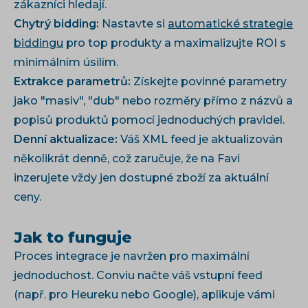
zákazníci hledají.
Chytrý bidding:
Nastavte si
automatické strategie
biddingu
pro top produkty a maximalizujte ROI s
minimálním úsilím.
Extrakce parametrů:
Získejte povinné parametry
jako "masiv", "dub" nebo rozměry přímo z názvů a
popisů produktů pomocí jednoduchých pravidel.
Denní aktualizace:
Váš XML feed je aktualizován
několikrát denně, což zaručuje, že na Favi
inzerujete vždy jen dostupné zboží za aktuální
ceny.
Jak to funguje
Proces integrace je navržen pro maximální
jednoduchost. Conviu načte váš vstupní feed
(např. pro Heureku nebo Google), aplikuje vámi