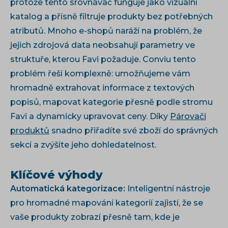
protože tento srovnávač funguje jako vizuální
katalog a přísně filtruje produkty bez potřebných
atributů. Mnoho e-shopů naráží na problém, že
jejich zdrojová data neobsahují parametry ve
struktuře, kterou Favi požaduje. Conviu tento
problém řeší komplexně: umožňujeme vám
hromadně extrahovat informace z textových
popisů, mapovat kategorie přesně podle stromu
Favi a dynamicky upravovat ceny. Díky
Párovači
produktů
snadno přiřadíte své zboží do správných
sekcí a zvýšíte jeho dohledatelnost.
Klíčové výhody
Automatická kategorizace:
Inteligentní nástroje
pro hromadné mapování kategorií zajistí, že se
vaše produkty zobrazí přesně tam, kde je