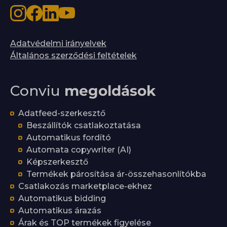
Adatvédelmi irányelvek
Általános szerződési feltételek
Conviu
megoldások
Adatfeed-szerkesztő
Beszállítók csatlakoztatása
Automatikus fordító
Automata copywriter (AI)
Képszerkesztő
Termékek párosítása ár-összehasonlítókba
Csatlakozás marketplace-ekhez
Automatikus bidding
Automatikus árazás
Árak és TOP termékek figyelése