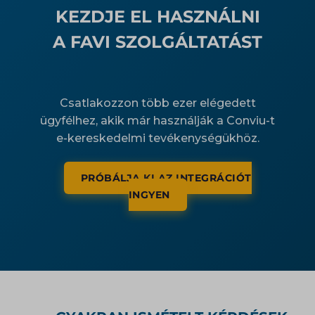
KEZDJE EL HASZNÁLNI
A FAVI SZOLGÁLTATÁST
Csatlakozzon több ezer elégedett
ügyfélhez, akik már használják a Conviu-t
e-kereskedelmi tevékenységükhöz.
PRÓBÁLJA KI AZ INTEGRÁCIÓT
INGYEN