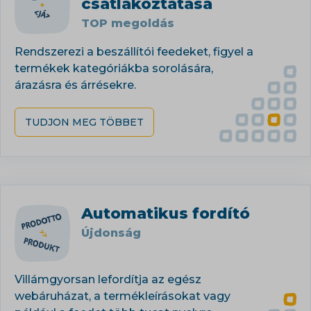
csatlakoztatása
TOP megoldás
Rendszerezi a beszállítói feedeket, figyel a
termékek kategóriákba sorolására,
árazásra és árrésekre.
TUDJON MEG TÖBBET
Automatikus fordító
Újdonság
Villámgyorsan lefordítja az egész
webáruházat, a termékleírásokat vagy