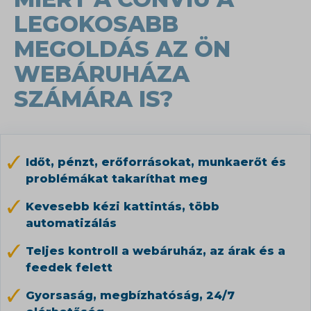
LEGOKOSABB
MEGOLDÁS AZ ÖN
WEBÁRUHÁZA
SZÁMÁRA IS?
Időt, pénzt, erőforrásokat, munkaerőt és
problémákat takaríthat meg
Kevesebb kézi kattintás, több
automatizálás
Teljes kontroll a webáruház, az árak és a
feedek felett
Gyorsaság, megbízhatóság, 24/7