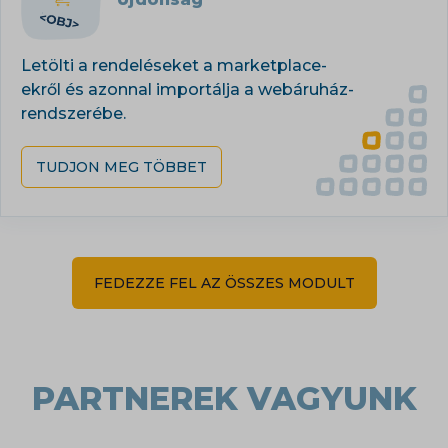
Letölti a rendeléseket a marketplace-
ekről és azonnal importálja a webáruház-
rendszerébe.
TUDJON MEG TÖBBET
FEDEZZE FEL AZ ÖSSZES MODULT
PARTNEREK VAGYUNK