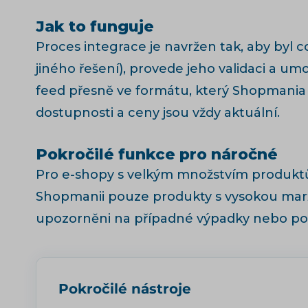
Jak to funguje
Proces integrace je navržen tak, aby byl 
jiného řešení), provede jeho validaci a u
feed přesně ve formátu, který Shopmania v
dostupnosti a ceny jsou vždy aktuální.
Pokročilé funkce pro náročné
Pro e-shopy s velkým množstvím produktů 
Shopmanii pouze produkty s vysokou marž
upozorněni na případné výpadky nebo pok
Pokročilé nástroje