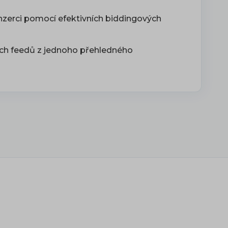
inzerci pomocí efektivních biddingových
ech feedů z jednoho přehledného