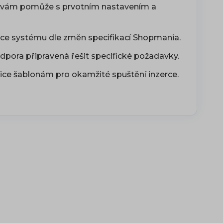
ů vám pomůže s prvotním nastavením a
ace systému dle změn specifikací Shopmania.
dpora připravená řešit specifické požadavky.
tice šablonám pro okamžité spuštění inzerce.