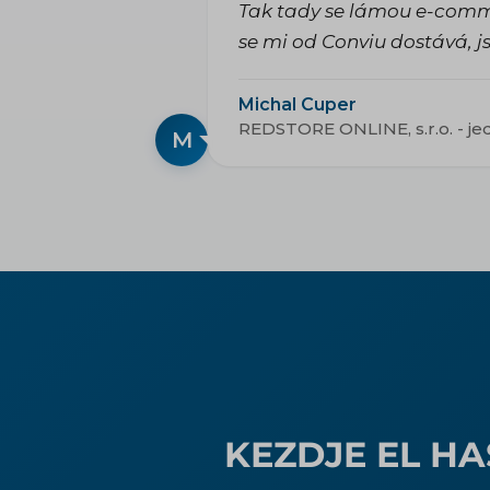
Tak tady se lámou e-comme
se mi od Conviu dostává, 
Michal Cuper
REDSTORE ONLINE, s.r.o. - je
M
KEZDJE EL H