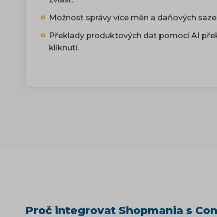
Možnost správy více měn a daňových sazeb
Překlady produktových dat pomocí AI pře
kliknutí.
Proč integrovat Shopmania s Con