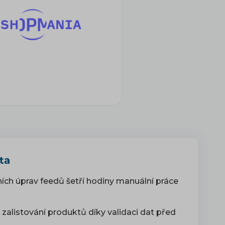
ta
ích úprav feedů šetří hodiny manuální práce
zalistování produktů díky validaci dat před