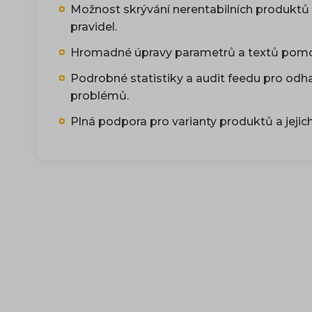
Možnost skrývání nerentabilních produktů 
pravidel.
Hromadné úpravy parametrů a textů pomocí
Podrobné statistiky a audit feedu pro odha
problémů.
Plná podpora pro varianty produktů a jejic