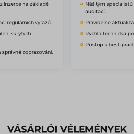
z inzerce na základě
Náš tým specialist
auditací.
 regulárních výrazů.
Pravidelné aktualiz
lení skrytých
Rychlá technická po
Přístup k best-prac
h správné zobrazování.
VÁSÁRLÓI VÉLEMÉNYEK