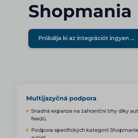
Shopmania
→
Próbálja ki az integrációt ingyen
Multijazyčná podpora
Snadná expanze na zahraniční trhy díky au
feedů.
Podpora specifických kategorií Shopmani
zvlášť.