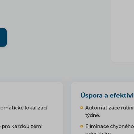
Úspora a efektivi
tomatické lokalizaci
Automatizace rutinn
týdně.
e pro každou zemi
Eliminace chybného 
odesláním.