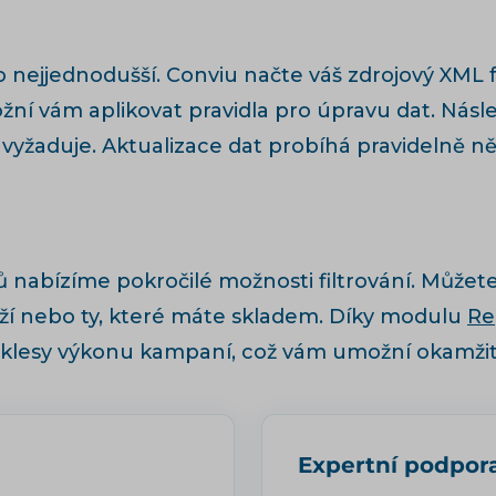
co nejjednodušší. Conviu načte váš zdrojový XML
možní vám aplikovat pravidla pro úpravu dat. Ná
yžaduje. Aktualizace dat probíhá pravidelně ně
nabízíme pokročilé možnosti filtrování. Můžete
í nebo ty, které máte skladem. Díky modulu
Re
lesy výkonu kampaní, což vám umožní okamžitě 
Expertní podpor