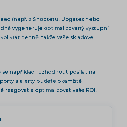
 feed (např. z Shoptetu, Upgates nebo
sledně vygeneruje optimalizovaný výstupní
kolikrát denně, takže vaše skladové
 se například rozhodnout posílat na
porty a alerty
budete okamžitě
reagovat a optimalizovat vaše ROI.
a