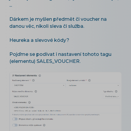
...
Dárkem je myšlen předmět či voucher na
danou věc, nikoli sleva či služba.
Heureka a slevové kódy?
Pojďme se podívat i nastavení tohoto tagu
(elementu) SALES_VOUCHER.