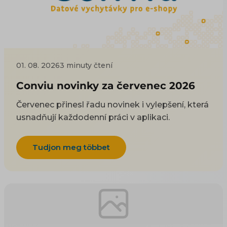
01. 08. 2026
3 minuty čtení
Conviu novinky za červenec 2026
Červenec přinesl řadu novinek i vylepšení, která
usnadňují každodenní práci v aplikaci.
Tudjon meg többet