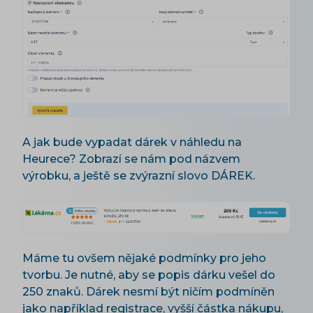
A jak bude vypadat dárek v náhledu na
Heurece? Zobrazí se nám pod názvem
výrobku, a ještě se zvýrazní slovo DÁREK.
Máme tu ovšem nějaké podmínky pro jeho
tvorbu. Je nutné, aby se popis dárku vešel do
250 znaků. Dárek nesmí být ničím podmíněn
jako například registrace, vyšší částka nákupu,