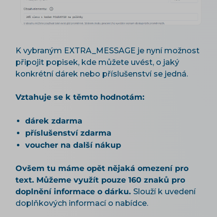
K vybraným EXTRA_MESSAGE je nyní možnost
připojit popisek, kde můžete uvést, o jaký
konkrétní dárek nebo příslušenství se jedná.
Vztahuje se k těmto hodnotám:
dárek zdarma
příslušenství zdarma
voucher na další nákup
Ovšem tu máme opět nějaká omezení pro
text. Můžeme využít pouze 160 znaků pro
doplnění informace o dárku.
Slouží k uvedení
doplňkových informací o nabídce.