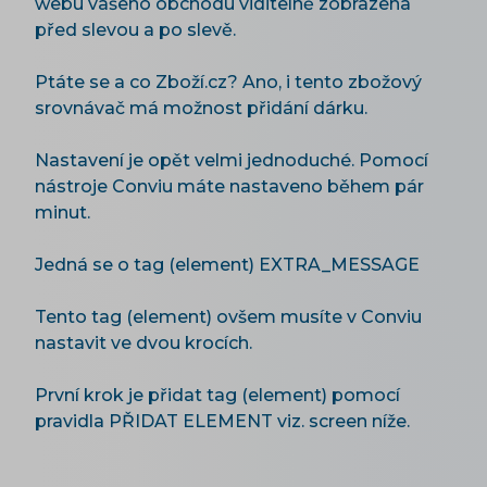
webu vašeho obchodu viditelně zobrazena
před slevou a po slevě.
Ptáte se a co Zboží.cz? Ano, i tento zbožový
srovnávač má možnost přidání dárku.
Nastavení je opět velmi jednoduché. Pomocí
nástroje Conviu máte nastaveno během pár
minut.
Jedná se o tag (element) EXTRA_MESSAGE
Tento tag (element) ovšem musíte v Conviu
nastavit ve dvou krocích.
První krok je přidat tag (element) pomocí
pravidla PŘIDAT ELEMENT viz. screen níže.