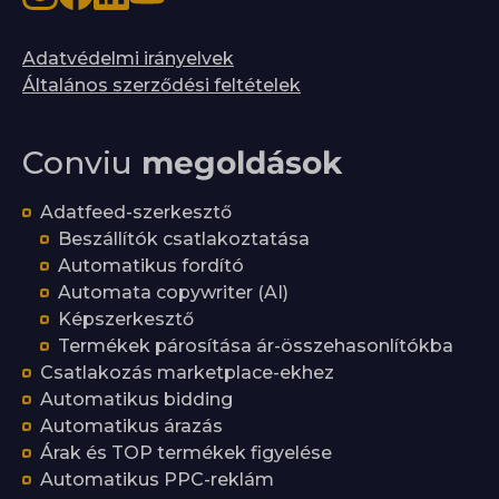
Adatvédelmi irányelvek
Általános szerződési feltételek
Conviu
megoldások
Adatfeed-szerkesztő
Beszállítók csatlakoztatása
Automatikus fordító
Automata copywriter (AI)
Képszerkesztő
Termékek párosítása ár-összehasonlítókba
Csatlakozás marketplace-ekhez
Automatikus bidding
Automatikus árazás
Árak és TOP termékek figyelése
Automatikus PPC-reklám