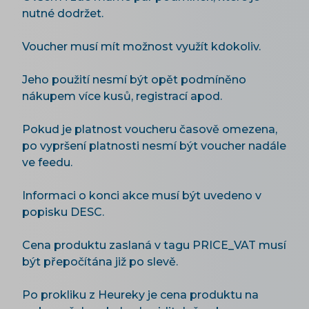
nutné dodržet.
Voucher musí mít možnost využít kdokoliv.
Jeho použití nesmí být opět podmíněno
nákupem více kusů, registrací apod.
Pokud je platnost voucheru časově omezena,
po vypršení platnosti nesmí být voucher nadále
ve feedu.
Informaci o konci akce musí být uvedeno v
popisku DESC.
Cena produktu zaslaná v tagu PRICE_VAT musí
být přepočítána již po slevě.
Po prokliku z Heureky je cena produktu na