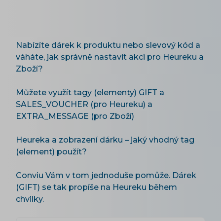
Nabízíte dárek k produktu nebo slevový kód a
váháte, jak správně nastavit akci pro Heureku a
Zboží?
Můžete využít tagy (elementy) GIFT a
SALES_VOUCHER (pro Heureku) a
EXTRA_MESSAGE (pro Zboží)
Heureka a zobrazení dárku – jaký vhodný tag
(element) použít?
Conviu Vám v tom jednoduše pomůže. Dárek
(GIFT) se tak propíše na Heureku během
chvilky.