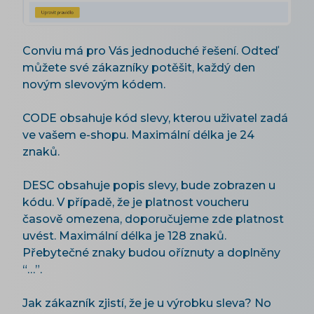
Conviu má pro Vás jednoduché řešení. Odteď
můžete své zákazníky potěšit, každý den
novým slevovým kódem.
CODE obsahuje kód slevy, kterou uživatel zadá
ve vašem e-shopu. Maximální délka je 24
znaků.
DESC obsahuje popis slevy, bude zobrazen u
kódu. V případě, že je platnost voucheru
časově omezena, doporučujeme zde platnost
uvést. Maximální délka je 128 znaků.
Přebytečné znaky budou oříznuty a doplněny
“…”.
Jak zákazník zjistí, že je u výrobku sleva? No