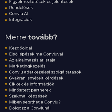
Figyelmeztetések és jelentések
Rendelések
Conviu AI
Integrációk
Merre
tovább?
Kezdőoldal
Első lépések ma Conviuval
Az alkalmazás árlistája
Marketingkezelés
Conviu adatkezelési szolgáltatások
Gyakran ismételt kérdések
Cikkek és információk
Minősített partnerek
Szakmai képzések
Miben segíthet a Conviu?
Dolgozz a Conviunál