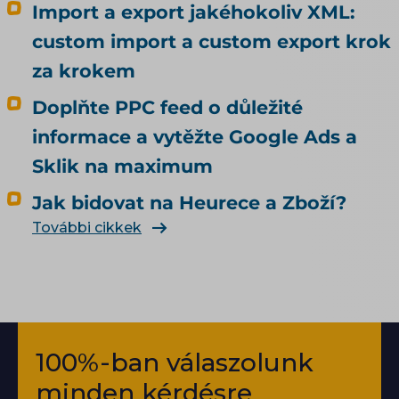
Import a export jakéhokoliv XML:
custom import a custom export krok
za krokem
Doplňte PPC feed o důležité
informace a vytěžte Google Ads a
Sklik na maximum
Jak bidovat na Heurece a Zboží?
További cikkek
100%-ban válaszolunk
minden kérdésre