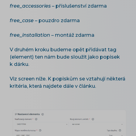
free_accessories
– příslušenství zdarma
free_case
– pouzdro zdarma
free_installation
– montáž zdarma
V druhém kroku budeme opět přidávat tag
(element) ten nám bude sloužit jako popisek
k dárku.
Viz screen níže. K popiskům se vztahují některá
kritéria, která najdete dále v článku.