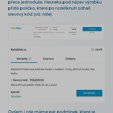
přece jednoduše, Heureka pod název výrobku
přidá políčko, které po rozkliknutí odhalí
slevový kód (viz. níže).
Ovšem i zde máme pár podmínek, které je