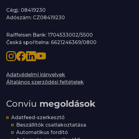
Cégj.: 08419230
Adószám: CZ08419230
Raiffeisen Bank: 1704533002/5500
Česká spořitelna: 6621246369/0800
Adatvédelmi irányelvek
Általános szerződési feltételek
Conviu
megoldások
Adatfeed-szerkesztő
Beszállítók csatlakoztatása
Automatikus fordító