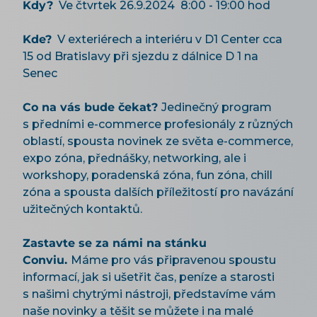
Kdy?
Ve čtvrtek 26.9.2024 8:00 - 19:00 hod
Kde?
V exteriérech a interiéru v D1 Center cca
15 od Bratislavy při sjezdu z dálnice D 1 na
Senec
Co na vás bude čekat?
Jedinečný program
s předními e-commerce profesionály z různých
oblastí, spousta novinek ze světa e-commerce,
expo zóna, přednášky, networking, ale i
workshopy, poradenská zóna, fun zóna, chill
zóna a spousta dalších příležitostí pro navázání
užitečných kontaktů.
Zastavte se za námi na stánku
Conviu.
Máme pro vás připravenou spoustu
informací, jak si ušetřit čas, peníze a starosti
s našimi chytrými nástroji, představíme vám
naše novinky a těšit se můžete i na malé