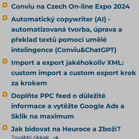
Conviu na Czech On-line Expo 2024
Automatický copywriter (AI) -
automatizovaná tvorba, úprava a
překlad textů pomocí umělé
intelingence (Conviu&ChatGPT)
Import a export jakéhokoliv XML:
custom import a custom export krok
za krokem
Doplňte PPC feed o důležité
informace a vytěžte Google Ads a
Sklik na maximum
Jak bidovat na Heurece a Zboží?
További cikkek