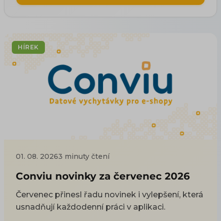
HÍREK
01. 08. 2026
3 minuty čtení
Conviu novinky za červenec 2026
Červenec přinesl řadu novinek i vylepšení, která
usnadňují každodenní práci v aplikaci.