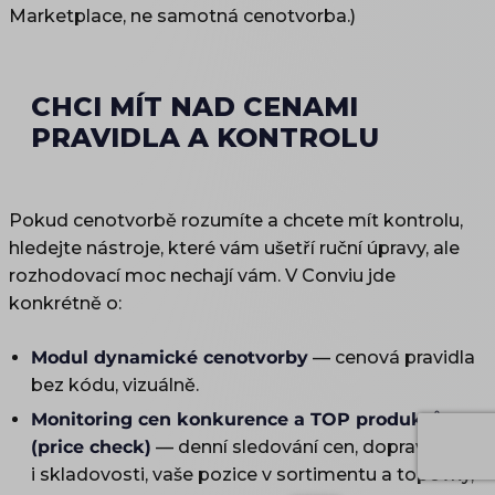
Marketplace, ne samotná cenotvorba.)
CHCI MÍT NAD CENAMI
PRAVIDLA A KONTROLU
Pokud cenotvorbě rozumíte a chcete mít kontrolu,
hledejte nástroje, které vám ušetří ruční úpravy, ale
rozhodovací moc nechají vám. V Conviu jde
konkrétně o:
Modul dynamické cenotvorby
— cenová pravidla
bez kódu, vizuálně.
Monitoring cen konkurence a TOP produktů
(price check)
— denní sledování cen, dopravného
i skladovosti, vaše pozice v sortimentu a topovky,