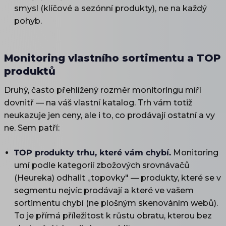
smysl (klíčové a sezónní produkty), ne na každý
pohyb.
Monitoring vlastního sortimentu a TOP
produktů
Druhý, často přehlížený rozměr monitoringu míří
dovnitř — na váš vlastní katalog. Trh vám totiž
neukazuje jen ceny, ale i to, co prodávají ostatní a vy
ne. Sem patří:
TOP produkty trhu, které vám chybí.
Monitoring
umí podle kategorií zbožových srovnávačů
(Heureka) odhalit „topovky" — produkty, které se v
segmentu nejvíc prodávají a které ve vašem
sortimentu chybí (ne plošným skenováním webů).
To je přímá příležitost k růstu obratu, kterou bez