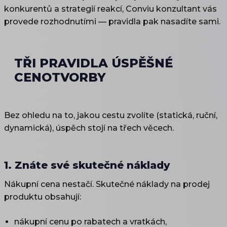
konkurentů a strategií reakcí, Conviu konzultant vás
provede rozhodnutími — pravidla pak nasadíte sami.
TŘI PRAVIDLA ÚSPĚŠNÉ
CENOTVORBY
Bez ohledu na to, jakou cestu zvolíte (statická, ruční,
dynamická), úspěch stojí na třech věcech.
1. Znáte své skutečné náklady
Nákupní cena nestačí. Skutečné náklady na prodej
produktu obsahují:
nákupní cenu po rabatech a vratkách,