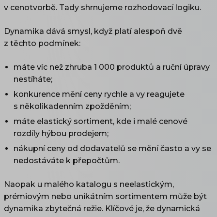
v cenotvorbě. Tady shrnujeme rozhodovací logiku.
Dynamika dává smysl, když platí alespoň dvě
z těchto podmínek:
máte víc než zhruba 1 000 produktů a ruční úpravy
nestíháte;
konkurence mění ceny rychle a vy reagujete
s několikadenním zpožděním;
máte elastický sortiment, kde i malé cenové
rozdíly hýbou prodejem;
nákupní ceny od dodavatelů se mění často a vy se
nedostáváte k přepočtům.
Naopak u malého katalogu s neelastickým,
prémiovým nebo unikátním sortimentem může být
dynamika zbytečná režie. Klíčové je, že dynamická