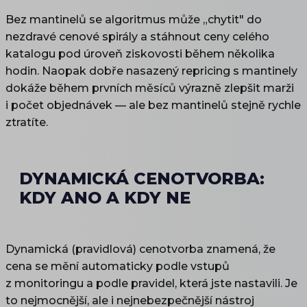
Bez mantinelů se algoritmus může „chytit" do
nezdravé cenové spirály a stáhnout ceny celého
katalogu pod úroveň ziskovosti během několika
hodin. Naopak dobře nasazený repricing s mantinely
dokáže během prvních měsíců výrazně zlepšit marži
i počet objednávek — ale bez mantinelů stejně rychle
ztratíte.
DYNAMICKÁ CENOTVORBA:
KDY ANO A KDY NE
Dynamická (pravidlová) cenotvorba znamená, že
cena se mění automaticky podle vstupů
z monitoringu a podle pravidel, která jste nastavili. Je
to nejmocnější, ale i nejnebezpečnější nástroj