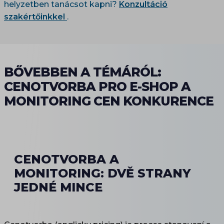
helyzetben tanácsot kapni?
Konzultáció
szakértőinkkel
.
BŐVEBBEN A TÉMÁRÓL:
CENOTVORBA PRO E-SHOP A
MONITORING CEN KONKURENCE
CENOTVORBA A
MONITORING: DVĚ STRANY
JEDNÉ MINCE