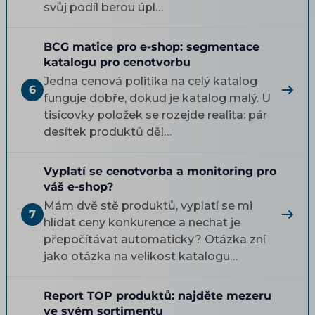
svůj podíl berou úpl…
BCG matice pro e-shop: segmentace
katalogu pro cenotvorbu
Jedna cenová politika na celý katalog
6
funguje dobře, dokud je katalog malý. U
tisícovky položek se rozejde realita: pár
desítek produktů děl…
Vyplatí se cenotvorba a monitoring pro
váš e-shop?
Mám dvě stě produktů, vyplatí se mi
7
hlídat ceny konkurence a nechat je
přepočítávat automaticky? Otázka zní
jako otázka na velikost katalogu…
Report TOP produktů: najděte mezeru
ve svém sortimentu