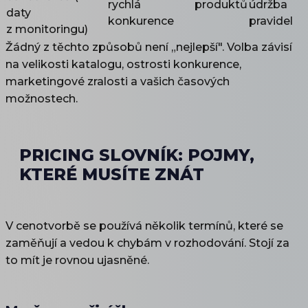
rychlá
produktů
údržba
daty
konkurence
pravidel
z monitoringu)
Žádný z těchto způsobů není „nejlepší". Volba závisí
na velikosti katalogu, ostrosti konkurence,
marketingové zralosti a vašich časových
možnostech.
PRICING SLOVNÍK: POJMY,
KTERÉ MUSÍTE ZNÁT
V cenotvorbě se používá několik termínů, které se
zaměňují a vedou k chybám v rozhodování. Stojí za
to mít je rovnou ujasněné.