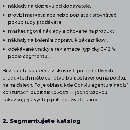
náklady na dopravu od dodavatele,
provizi marketplace nebo poplatek srovnávači,
pokud tudy prodáváte,
marketingové náklady alokované na produkt,
náklady na balení a dopravu k zákazníkovi,
očekávané vratky a reklamace (typicky 3–12 %
podle segmentu).
Bez auditu skutečné ziskovosti po jednotlivých
produktech máte cenotvorbu postavenou na pocitu,
ne na číslech. To je oblast, kde Conviu agentura nabízí
konzultační audit ziskovosti — jednorázovou
zakázku, jejíž výstup pak používáte sami.
2. Segmentujete katalog