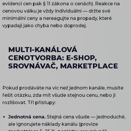
evidenci cen pak § 11 zákona o cenách). Reakce na
cenovou válku je vždy individuální — držte své
minimální ceny a nereagujte na propady, které
vypadají jako chyba nebo doprodej.
MULTI-KANÁLOVÁ
CENOTVORBA: E-SHOP,
SROVNÁVAČ, MARKETPLACE
Pokud prodáváte na víc než jednom kanále, musíte
řešit otázku, zda mít všude stejnou cenu, nebo ji
rozlišovat. Tři přístupy:
Jednotná cena.
Stejná cena všude — jednoduché,
ale ignorujete náklady kanálu (provize