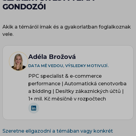
GONDOZÓI
Akik a témáról írnak és a gyakorlatban foglalkoznak
vele.
Adéla Brožová
DATA MĚ VEDOU, VÝSLEDKY MOTIVUJÍ.
PPC specialist & e-commerce
performance | Automatická cenotvorba
a bidding | Desítky zákaznických účtů |
1+ mil. Kč měsíčně v rozpočtech
Szeretne eligazodni a témában vagy konkrét