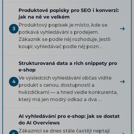
Produktové popisky pro SEO i konverzi:
jak na ně ve velkém
Produktový popisek je místo, kde se
3
potkává vyhledávání s prodejem.
Zákazník se podle něj rozhoduje, jestli
koupí; vyhledávač podle něj pozn…
Strukturovaná data a rich snippety pro
e-shop
Ve výsledcích vyhledávání občas vidíte
4
produkt s cenou, dostupností a
hvězdičkami — a hned vedle konkurenta,
který má jen modrý odkaz a dva …
AI vyhledávání pro e-shop: jak se dostat
do AI Overviews
Zákazníci se dnes stále častěji neptají