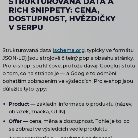
STRUKTUROVANÁ DATA A
RICH SNIPPETY: CENA,
DOSTUPNOST, HVĚZDIČKY
V SERPU
Strukturovaná data (
schema.org
, typicky ve formátu
JSON-LD) jsou strojově čitelný popis obsahu stránky.
Pro e-shop jsou klíčové, protože dávají Googlu jistotu
o tom, co na stránce je — a Google to odmění
bohatším zobrazením ve výsledcích. Pro e-shop jsou
důležité tyto typy:
Product
— základní informace o produktu (název,
obrázek, značka, GTIN).
Offer
— cena, měna a dostupnost. Tohle je to, co
se zobrazí ve výsledcích vedle produktu.