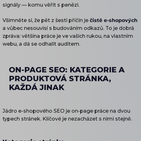
signály — komu věřit s penězi.
Všimněte si, že pět z šesti příčin je
čistě e-shopových
a vůbec nesouvisí s budováním odkazů. To je dobrá
zpráva: většina práce je ve vašich rukou, na vlastním
webu, a dá se odhalit auditem.
ON-PAGE SEO: KATEGORIE A
PRODUKTOVÁ STRÁNKA,
KAŽDÁ JINAK
Jádro e-shopového SEO je on-page práce na dvou
typech stránek. Klíčové je nezacházet s nimi stejně.