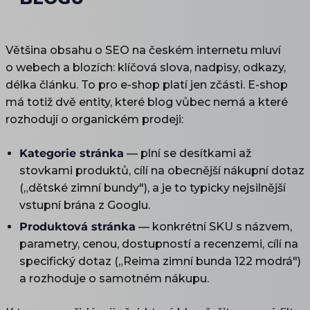
Většina obsahu o SEO na českém internetu mluví
o webech a blozích: klíčová slova, nadpisy, odkazy,
délka článku. To pro e-shop platí jen zčásti. E-shop
má totiž dvě entity, které blog vůbec nemá a které
rozhodují o organickém prodeji:
Kategorie stránka
— plní se desítkami až
stovkami produktů, cílí na obecnější nákupní dotaz
(„dětské zimní bundy"), a je to typicky nejsilnější
vstupní brána z Googlu.
Produktová stránka
— konkrétní SKU s názvem,
parametry, cenou, dostupností a recenzemi, cílí na
specifický dotaz („Reima zimní bunda 122 modrá")
a rozhoduje o samotném nákupu.