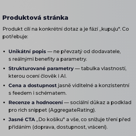
Produktová stránka
Produkt cílí na konkrétní dotaz a je fází „kupuju". Co
potřebuje:
Unikátní popis
— ne převzatý od dodavatele,
s reálnými benefity a parametry.
Strukturované parametry
— tabulka vlastností,
kterou ocení člověk i AI.
Cena a dostupnost
jasně viditelné a konzistentní
s feedem i schématem.
Recenze a hodnocení
— sociální důkaz a podklad
pro rich snippet (AggregateRating).
Jasné CTA
„Do košíku" a vše, co snižuje tření před
přidáním (doprava, dostupnost, vrácení).