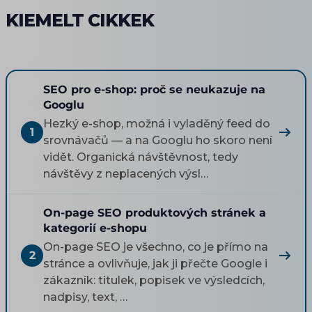
KIEMELT CIKKEK
SEO pro e-shop: proč se neukazuje na
Googlu
Hezký e-shop, možná i vyladěný feed do
1
srovnávačů — a na Googlu ho skoro není
vidět. Organická návštěvnost, tedy
návštěvy z neplacených výsl…
On-page SEO produktových stránek a
kategorií e-shopu
On-page SEO je všechno, co je přímo na
2
stránce a ovlivňuje, jak ji přečte Google i
zákazník: titulek, popisek ve výsledcích,
nadpisy, text, …