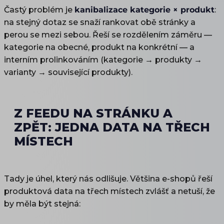
Častý problém je
kanibalizace kategorie × produkt
:
na stejný dotaz se snaží rankovat obě stránky a
perou se mezi sebou. Řeší se rozdělením záměru —
kategorie na obecné, produkt na konkrétní — a
interním prolinkováním (kategorie → produkty →
varianty → související produkty).
Z FEEDU NA STRÁNKU A
ZPĚT: JEDNA DATA NA TŘECH
MÍSTECH
Tady je úhel, který nás odlišuje. Většina e-shopů řeší
produktová data na třech místech zvlášť a netuší, že
by měla být stejná: