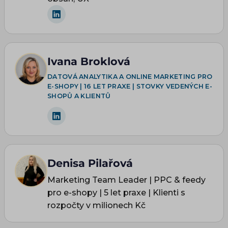
Ivana Broklová
DATOVÁ ANALYTIKA A ONLINE MARKETING PRO
E-SHOPY | 16 LET PRAXE | STOVKY VEDENÝCH E-
SHOPŮ A KLIENTŮ
Denisa Pilařová
Marketing Team Leader | PPC & feedy
pro e-shopy | 5 let praxe | Klienti s
rozpočty v milionech Kč